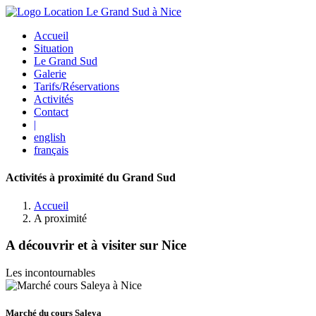
Accueil
Situation
Le Grand Sud
Galerie
Tarifs/Réservations
Activités
Contact
|
english
français
Activités à proximité du Grand Sud
Accueil
A proximité
A découvrir et à visiter sur Nice
Les incontournables
Marché du cours Saleya